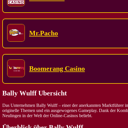
Mr.Pacho
Boomerang Casino
Bally Wulff Ubersicht
Das Unternehmen Bally Wulff – einer der anerkannten Marktführer in 
originelle Themen und ein ausgewogenes Gameplay. Dank der Kombina
Neulingen in der Welt der Online-Casinos beliebt.
Überblick über Bally Wulff