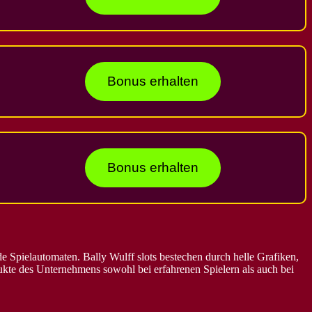
Bonus erhalten
Bonus erhalten
 Spielautomaten. Bally Wulff slots bestechen durch helle Grafiken,
te des Unternehmens sowohl bei erfahrenen Spielern als auch bei