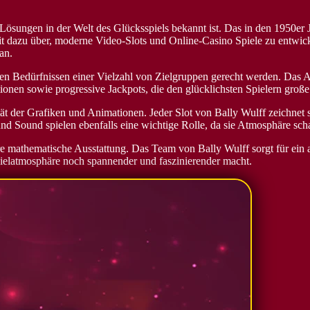
n Lösungen in der Welt des Glücksspiels bekannt ist. Das in den 1950e
 dazu über, moderne Video-Slots und Online-Casino Spiele zu entwick
an.
den Bedürfnissen einer Vielzahl von Zielgruppen gerecht werden. Das A
ionen sowie progressive Jackpots, die den glücklichsten Spielern gro
 der Grafiken und Animationen. Jeder Slot von Bally Wulff zeichnet sic
 und Sound spielen ebenfalls eine wichtige Rolle, da sie Atmosphäre sch
re mathematische Ausstattung. Das Team von Bally Wulff sorgt für ei
ielatmosphäre noch spannender und faszinierender macht.