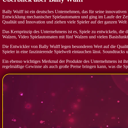
Bally Wulff ist ein deutsches Unternehmen, das für seine innovative
Entwicklung mechanischer Spielautomaten und ging im Laufe der Zeit
Qualität und Innovation und ziehen viele Spieler auf der ganzen Welt 
Das Kernprinzip des Unternehmens ist es, Spiele zu entwickeln, die 
Walzen, Video Spielautomaten mit fünf Walzen und vielen Basisfunkt
Die Entwickler von Bally Wulff legen besonderen Wert auf die Qualität
Spieler in eine faszinierende Spielwelt eintauchen lässt. Soundtracks
Ein ebenso wichtiges Merkmal der Produkte des Unternehmens ist ih
regelmäßige Gewinne als auch große Preise bringen kann, was die Sp