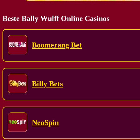
Beste Bally Wulff Online Casinos
Boomerang Bet
Billy Bets
NeoSpin