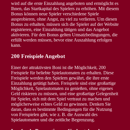
wird auf die erste Einzahlung angeboten und ermöglicht es
Ihnen, das Startkapital des Spielers zu erhöhen. Mit diesem
Bonus können neue Spieler verschiedene Spiele
ausprobieren, ohne Angst, zu viel zu verlieren. Um diesen
Bonus zu erhalten, müssen sich die Spieler auf der Website
registrieren, eine Einzahlung tätigen und das Angebot
aktivieren. Für den Bonus gelten Umsatzbedingungen, die
erfüllt werden müssen, bevor eine Auszahlung erfolgen
kann.
200 Freispiele Angebot
Einer der attraktivsten Boni ist die Möglichkeit, 200
Freispiele für beliebte Spielautomaten zu erhalten. Diese
Freispiele werden den Spielern gewährt, die ihre erste
Einzahlung getätigt haben. Freispiele sind eine großartige
Möglichkeit, Spielautomaten zu genießen, ohne eigenes
Geld riskieren zu müssen, und eine großartige Gelegenheit
für Spieler, sich mit dem Spiel vertraut zu machen und
möglicherweise echtes Geld zu gewinnen. Denken Sie
daran, dass es bestimmte Bedingungen für die Nutzung
von Freispielen gibt, wie z. B. die Auswahl des
Spielautomaten und die zeitliche Begrenzung.