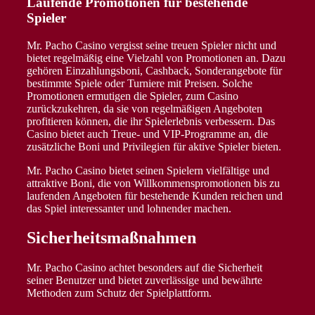
Laufende Promotionen für bestehende
Spieler
Mr. Pacho Casino vergisst seine treuen Spieler nicht und
bietet regelmäßig eine Vielzahl von Promotionen an. Dazu
gehören Einzahlungsboni, Cashback, Sonderangebote für
bestimmte Spiele oder Turniere mit Preisen. Solche
Promotionen ermutigen die Spieler, zum Casino
zurückzukehren, da sie von regelmäßigen Angeboten
profitieren können, die ihr Spielerlebnis verbessern. Das
Casino bietet auch Treue- und VIP-Programme an, die
zusätzliche Boni und Privilegien für aktive Spieler bieten.
Mr. Pacho Casino bietet seinen Spielern vielfältige und
attraktive Boni, die von Willkommenspromotionen bis zu
laufenden Angeboten für bestehende Kunden reichen und
das Spiel interessanter und lohnender machen.
Sicherheitsmaßnahmen
Mr. Pacho Casino achtet besonders auf die Sicherheit
seiner Benutzer und bietet zuverlässige und bewährte
Methoden zum Schutz der Spielplattform.