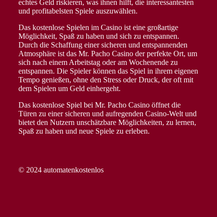
echtes Geld riskieren, was ihnen hilft, die interessantesten
und profitabelsten Spiele auszuwählen.
Das kostenlose Spielen im Casino ist eine großartige
Möglichkeit, Spaß zu haben und sich zu entspannen.
Durch die Schaffung einer sicheren und entspannenden
Atmosphäre ist das Mr. Pacho Casino der perfekte Ort, um
sich nach einem Arbeitstag oder am Wochenende zu
entspannen. Die Spieler können das Spiel in ihrem eigenen
Tempo genießen, ohne den Stress oder Druck, der oft mit
dem Spielen um Geld einhergeht.
Das kostenlose Spiel bei Mr. Pacho Casino öffnet die
Türen zu einer sicheren und aufregenden Casino-Welt und
bietet den Nutzern unschätzbare Möglichkeiten, zu lernen,
Spaß zu haben und neue Spiele zu erleben.
© 2024 automatenkostenlos