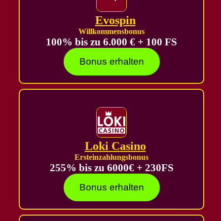
Evospin
Willkommensbonus
100% bis zu 6.000 € + 100 FS
Bonus erhalten
Loki Casino
Ersteinzahlungsbonus
255% bis zu 6000€ + 230FS
Bonus erhalten