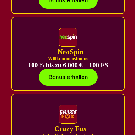
Bonus erhalten
NeoSpin
Willkommensbonus
100% bis zu 6.000 € + 100 FS
Bonus erhalten
Crazy Fox