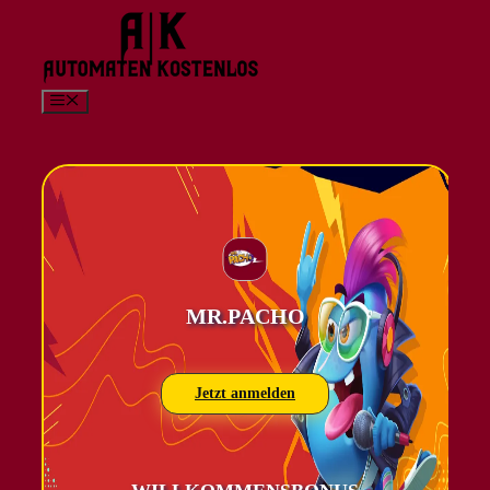
Zum
Inhalt
springen
Menü
MR.PACHO
Jetzt anmelden