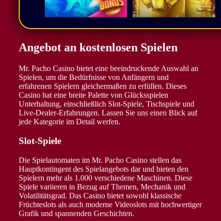
Angebot an kostenlosen Spielen
Mr. Pacho Casino bietet eine beeindruckende Auswahl an
Spielen, um die Bedürfnisse von Anfängern und
erfahrenen Spielern gleichermaßen zu erfüllen. Dieses
Casino hat eine breite Palette von Glücksspielen
Unterhaltung, einschließlich Slot-Spiele, Tischspiele und
Live-Dealer-Erfahrungen. Lassen Sie uns einen Blick auf
jede Kategorie im Detail werfen.
Slot-Spiele
Die Spielautomaten im Mr. Pacho Casino stellen das
Hauptkontingent des Spielangebots dar und bieten den
Spielern mehr als 1.000 verschiedene Maschinen. Diese
Spiele variieren in Bezug auf Themen, Mechanik und
Volatilitätsgrad. Das Casino bietet sowohl klassische
Früchteslots als auch moderne Videoslots mit hochwertiger
Grafik und spannenden Geschichten.