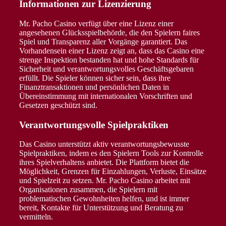
Informationen zur Lizenzierung
Mr. Pacho Casino verfügt über eine Lizenz einer
angesehenen Glücksspielbehörde, die den Spielern faires
Spiel und Transparenz aller Vorgänge garantiert. Das
Vorhandensein einer Lizenz zeigt an, dass das Casino eine
strenge Inspektion bestanden hat und hohe Standards für
Sicherheit und verantwortungsvolles Geschäftsgebaren
erfüllt. Die Spieler können sicher sein, dass ihre
Finanztransaktionen und persönlichen Daten in
Übereinstimmung mit internationalen Vorschriften und
Gesetzen geschützt sind.
Verantwortungsvolle Spielpraktiken
Das Casino unterstützt aktiv verantwortungsbewusste
Spielpraktiken, indem es den Spielern Tools zur Kontrolle
ihres Spielverhaltens anbietet. Die Plattform bietet die
Möglichkeit, Grenzen für Einzahlungen, Verluste, Einsätze
und Spielzeit zu setzen. Mr. Pacho Casino arbeitet mit
Organisationen zusammen, die Spielern mit
problematischen Gewohnheiten helfen, und ist immer
bereit, Kontakte für Unterstützung und Beratung zu
vermitteln.